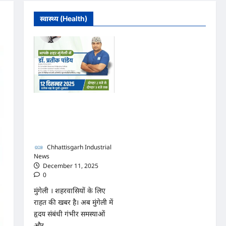
स्वास्थ्य (Health)
मुंगेली में 12 दिसम्बर को हृदय
रोग एवं सर्जरी विशेषज्ञ डॉ.
प्रतीक पांडेय का परामर्श
शिविर
Chhattisgarh Industrial
News
December 11, 2025
0
मुंगेली । शहरवासियों के लिए
राहत की खबर है। अब मुंगेली में
हृदय संबंधी गंभीर समस्याओं
और...