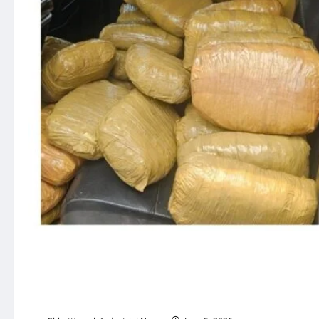
ऑपरेशन आघात में रायगढ़ पुलिस 
के साथ तीन अंतरराज्यीय तस्कर ग