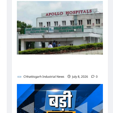
पुलिस जांच में अपोलो अस्पताल प्रबंधन के खिलाफ नहीं मिले
पर्याप्त साक्ष्य कोर्ट में पेश हुई क्लोजर रिपोर्ट, फर्जी
कार्डियोलॉजिस्ट पर आपराधिक कार्रवाई जारी
Chhattisgarh Industrial News
July 8, 2026
0