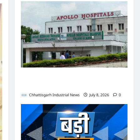
पुलिस जांच में अपोलो अस्पताल प्रबंधन के खिलाफ नहीं मिले
पर्याप्त साक्ष्य कोर्ट में पेश हुई क्लोजर रिपोर्ट, फर्जी
कार्डियोलॉजिस्ट पर आपराधिक कार्रवाई जारी
Chhattisgarh Industrial News
July 8, 2026
0