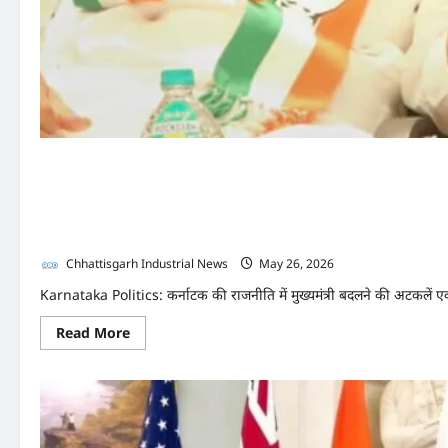
कर्नाटक के लिए आज अहम दिन, मुख
हाईकमान आज करेगा फैसला, सिद्द
Chhattisgarh Industrial News
May 26, 2026
0
Karnataka Politics: कर्नाटक की राजनीति में मुख्यमंत्री बदलने की अटकलें एक 
Read
Read More
more
about
कर्नाटक
के
लिए
आज
अहम
दिन,