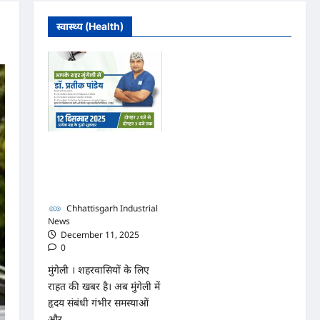
स्वास्थ्य (Health)
मुंगेली में 12 दिसम्बर को हृदय
रोग एवं सर्जरी विशेषज्ञ डॉ.
प्रतीक पांडेय का परामर्श
शिविर
Chhattisgarh Industrial
News
December 11, 2025
0
मुंगेली । शहरवासियों के लिए
राहत की खबर है। अब मुंगेली में
हृदय संबंधी गंभीर समस्याओं
और...