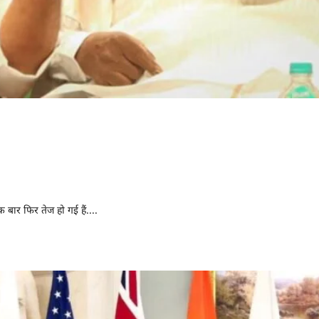
्यमंत्री बदलने पर कांग्रेस
ा-डीके सब दिल्ली दरबार में हाजिर
बार फिर तेज हो गई हैं....