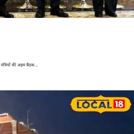
 जयशंकर से मिलेंगे तीन यार, चीन
ाई पर भी बात
ंत्रियों की अहम बैठक...