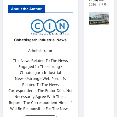
2026
0
About the Author
पुलिस जांच
में अपोलो
Chhattisgarh Industrial News
अस्पताल
Administrator
प्रबंधन के
खिलाफ
The News Related To The News
नहीं मिले
Engaged In The<strong>
Chhattisgarh Industrial
पर्याप्त
News</strong> Web Portal Is
साक्ष्य कोर्ट
Related To The News
में पेश हुई
Correspondents The Editor Does Not
क्लोजर
Necessarily Agree With These
रिपोर्ट,
Reports The Correspondent Himself
फर्जी
Will Be Responsible For The News.
कार्डियोलॉ