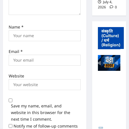
July 4,
2026
0
Name
*
संस्कृति
(Culture)
/ धर्म
(Religion)
Email
*
Website
अधिवक्ता संघ
कटघोरा ने
किया खंडन,
कहा- मुरली
होटल संबंधी
Save my name, email, and
शिकायत पत्र
website in this browser for the
संघ ने जारी
next time I comment.
नहीं किया
Notify me of follow-up comments