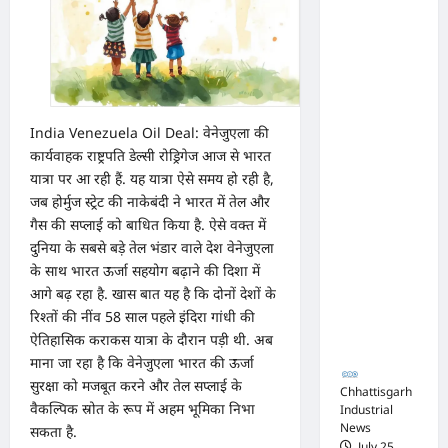
का
परामर्श
अधिवक्ता
शिविर
संघ
कटघोरा ने
किया
खंडन,
India Venezuela Oil Deal: वेनेजुएला की
कार्यवाहक राष्ट्रपति डेल्सी रोड्रिगेज आज से भारत
कहा-
यात्रा पर आ रही हैं. यह यात्रा ऐसे समय हो रही है,
मुरली
जब होर्मुज स्ट्रेट की नाकेबंदी ने भारत में तेल और
होटल
गैस की सप्लाई को बाधित किया है. ऐसे वक्त में
संबंधी
दुनिया के सबसे बड़े तेल भंडार वाले देश वेनेजुएला
शिकायत
के साथ भारत ऊर्जा सहयोग बढ़ाने की दिशा में
पत्र संघ ने
आगे बढ़ रहा है. खास बात यह है कि दोनों देशों के
रिश्तों की नींव 58 साल पहले इंदिरा गांधी की
जारी नहीं
ऐतिहासिक कराकस यात्रा के दौरान पड़ी थी. अब
किया
माना जा रहा है कि वेनेजुएला भारत की ऊर्जा
सुरक्षा को मजबूत करने और तेल सप्लाई के
Chhattisgarh
वैकल्पिक स्रोत के रूप में अहम भूमिका निभा
Industrial
News
सकता है.
July 25,