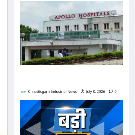
पुलिस जांच में अपोलो अस्पताल प्रबंधन के खिलाफ नहीं मिले
पर्याप्त साक्ष्य कोर्ट में पेश हुई क्लोजर रिपोर्ट, फर्जी
कार्डियोलॉजिस्ट पर आपराधिक कार्रवाई जारी
Chhattisgarh Industrial News
July 8, 2026
0