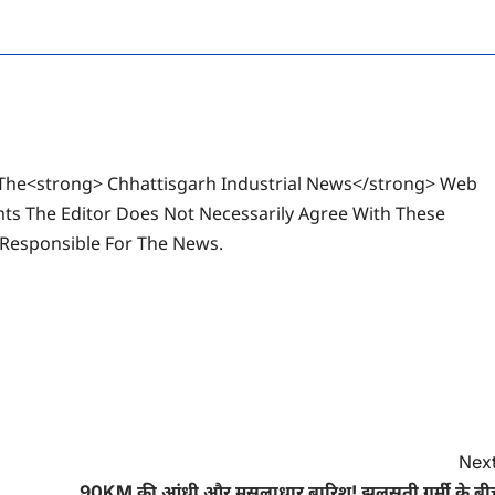
The<strong> Chhattisgarh Industrial News</strong> Web
ts The Editor Does Not Necessarily Agree With These
 Responsible For The News.
Next
90KM की आंधी और मूसलाधार बारिश! झुलसती गर्मी के बी