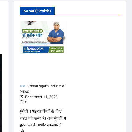
स्वास्थ्य (Health)
मुंगेली में 12 दिसम्बर को हृदय
रोग एवं सर्जरी विशेषज्ञ डॉ.
प्रतीक पांडेय का परामर्श
शिविर
Chhattisgarh Industrial
News
December 11, 2025
0
मुंगेली । शहरवासियों के लिए
राहत की खबर है। अब मुंगेली में
हृदय संबंधी गंभीर समस्याओं
और...