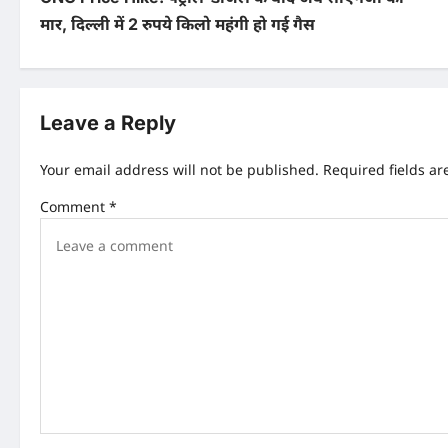
o
मार, दिल्ली में 2 रुपये किलो महंगी हो गई गैस
s
t
n
Leave a Reply
a
Your email address will not be published.
Required fields a
v
Comment
*
i
g
a
t
i
o
n