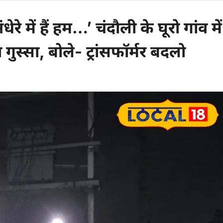
 में हैं हम…’ चंदौली के घूरो गांव में
गुस्सा, बोले- ट्रांसफॉर्मर बदलो
 comments