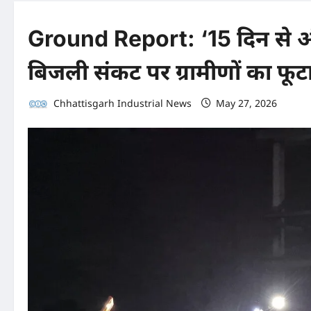
Ground Report: ‘15 दिन से अंधेरे
बिजली संकट पर ग्रामीणों का फूटा 
Chhattisgarh Industrial News
May 27, 2026
0