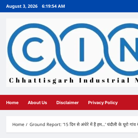
Skip
August 3, 2026
6:19:56 AM
to
content
Home
About Us
Disclaimer
Privacy Policy
Home
Ground Report: ‘15 दिन से अंधेरे में हैं हम…’ चंदौली के घूरो गांव मे