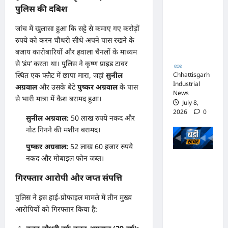
पुलिस की दबिश
जिस्ट पर
आपराधिक
जांच में खुलासा हुआ कि सट्टे से कमाए गए करोड़ों
कार्रवाई
रुपये को करन चौधरी सीधे अपने पास रखने के
जारी
बजाय कारोबारियों और हवाला चैनलों के माध्यम
से ‘डंप’ करता था। पुलिस ने कृष्ण प्राइड टावर
स्थित एक फ्लैट में छापा मारा, जहां
सुनील
Chhattisgarh
Industrial
अग्रवाल
और उसके बेटे
पुष्कर अग्रवाल
के पास
News
से भारी मात्रा में कैश बरामद हुआ।
July 8,
2026
0
सुनील अग्रवाल:
50 लाख रुपये नकद और
नोट गिनने की मशीन बरामद।
पुष्कर अग्रवाल:
52 लाख 60 हजार रुपये
नकद और मोबाइल फोन जब्त।
भाजपा
सरकार में
गिरफ्तार आरोपी और जप्त संपत्ति
कांग्रेसी
पुलिस ने इस हाई-प्रोफाइल मामले में तीन मुख्य
ठेकेदार को
आरोपियों को गिरफ्तार किया है:
करोड़ों का