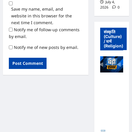
July 4,
2026
0
Save my name, email, and
website in this browser for the
next time I comment.
Notify me of follow-up comments
संस्कृति
by email.
(Culture)
/ धर्म
(Religion)
Notify me of new posts by email.
अधिवक्ता संघ
कटघोरा ने
किया खंडन,
कहा- मुरली
होटल संबंधी
शिकायत पत्र
संघ ने जारी
नहीं किया