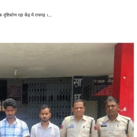
ष्टिकोण रहा केंद्र में रायगढ़ ।...