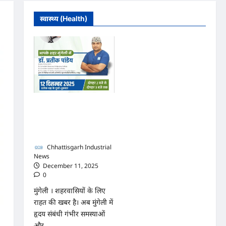
स्वास्थ्य (Health)
मुंगेली में 12 दिसम्बर को हृदय
रोग एवं सर्जरी विशेषज्ञ डॉ.
प्रतीक पांडेय का परामर्श
शिविर
Chhattisgarh Industrial
News
December 11, 2025
0
मुंगेली । शहरवासियों के लिए
राहत की खबर है। अब मुंगेली में
हृदय संबंधी गंभीर समस्याओं
और...