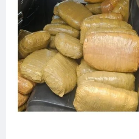
ऑपरेशन आघात में रायगढ़ पुलिस 