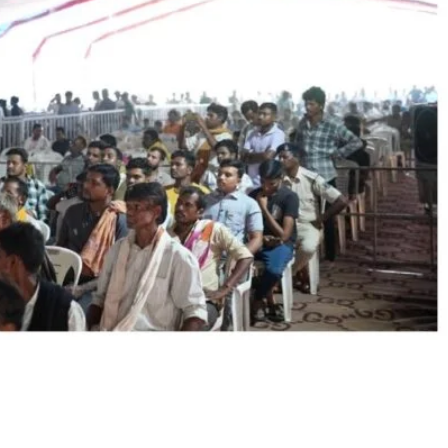
ियोजना की लोक सुनवाई भारी
के साथ सफलतापूर्वक संपन्न