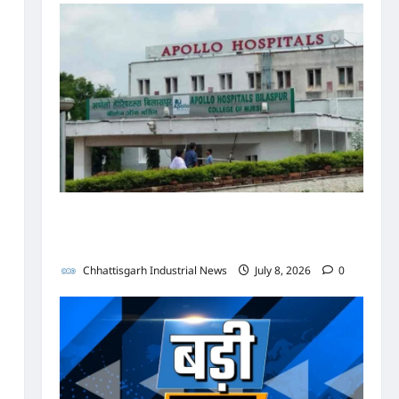
पुलिस जांच में अपोलो अस्पताल प्रबंधन के खिलाफ नहीं मिले
पर्याप्त साक्ष्य कोर्ट में पेश हुई क्लोजर रिपोर्ट, फर्जी
कार्डियोलॉजिस्ट पर आपराधिक कार्रवाई जारी
Chhattisgarh Industrial News
July 8, 2026
0