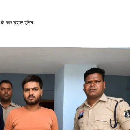
िरफ्तार
के तहत रायगढ़ पुलिस...