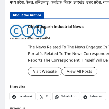
मध्य प्रदेश, केरल, तमिलनाडु, कर्नाटक, बिहार, झारखंड, उत्तर प्रदेश, 
About the Author
Chhattisgarh Industrial News
Administrator
The News Related To The News Engaged In 
Portal Is Related To The News Corresponden
Reports The Correspondent Himself Will Be
Visit Website
View All Posts
Share this:
Facebook
X
WhatsApp
Telegram
Previous: