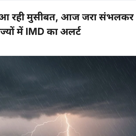
गती आ रही मुसीबत, आज जरा संभलकर
्यों में IMD का अलर्ट
comments