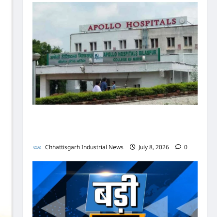
पुलिस जांच में अपोलो अस्पताल प्रबंधन के खिलाफ नहीं मिले
पर्याप्त साक्ष्य कोर्ट में पेश हुई क्लोजर रिपोर्ट, फर्जी
कार्डियोलॉजिस्ट पर आपराधिक कार्रवाई जारी
Chhattisgarh Industrial News
July 8, 2026
0