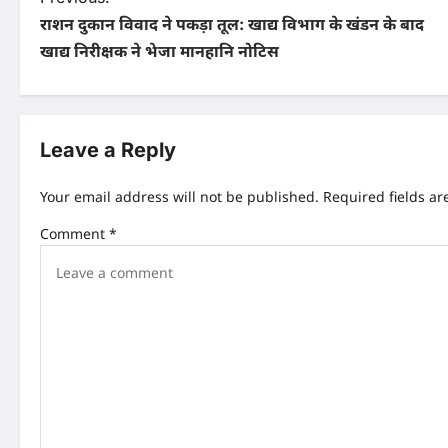
P
राशन दुकान विवाद ने पकड़ा तूल: खाद्य विभाग के खंडन के बाद
o
खाद्य निरीक्षक ने भेजा मानहानि नोटिस
s
t
n
Leave a Reply
a
Your email address will not be published.
Required fields a
v
Comment
*
i
g
a
t
i
o