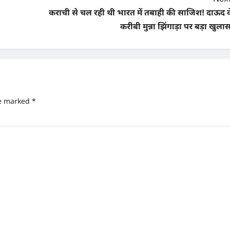
कराची से चल रही थी भारत में तबाही की साजिश! दाऊद क
करीबी मुन्ना झिंगाड़ा पर बड़ा खुला
re marked
*