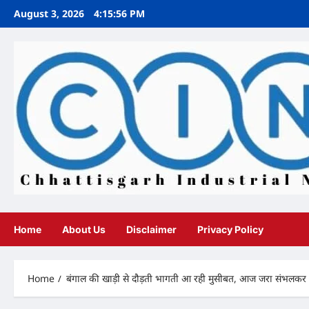
Skip
August 3, 2026
4:15:57 PM
to
content
Home
About Us
Disclaimer
Privacy Policy
Home
बंगाल की खाड़ी से दौड़ती भागती आ रही मुसीबत, आज जरा संभलकर रह