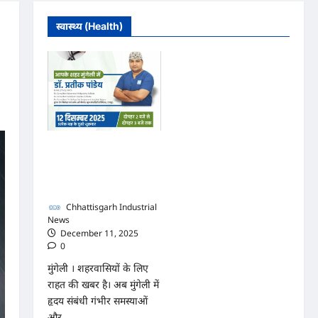
स्वास्थ्य (Health)
मुंगेली में 12 दिसम्बर को हृदय
रोग एवं सर्जरी विशेषज्ञ डॉ.
प्रतीक पांडेय का परामर्श
शिविर
Chhattisgarh Industrial
News
December 11, 2025
0
मुंगेली । शहरवासियों के लिए
राहत की खबर है। अब मुंगेली में
हृदय संबंधी गंभीर समस्याओं
और...