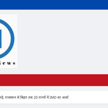
े, राजस्थान से बिहार तक 20 राज्यों में IMD का अलर्ट