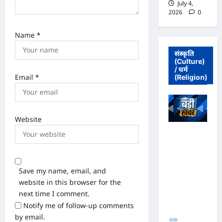
July 4,
2026
0
Name
*
संस्कृति
(Culture)
/ धर्म
Email
*
(Religion)
Website
अधिवक्ता संघ
कटघोरा ने
किया खंडन,
कहा- मुरली
Save my name, email, and
होटल संबंधी
website in this browser for the
शिकायत पत्र
next time I comment.
संघ ने जारी
Notify me of follow-up comments
नहीं किया
by email.