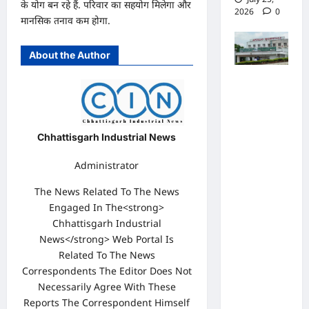
के योग बन रहे हैं. परिवार का सहयोग मिलेगा और
2026
0
मानसिक तनाव कम होगा.
About the Author
पुलिस जांच
में अपोलो
अस्पताल
प्रबंधन के
Chhattisgarh Industrial News
खिलाफ
Administrator
नहीं मिले
The News Related To The News
पर्याप्त
Engaged In The<strong>
साक्ष्य कोर्ट
Chhattisgarh Industrial
में पेश हुई
News</strong> Web Portal Is
क्लोजर
Related To The News
रिपोर्ट,
Correspondents The Editor Does Not
फर्जी
Necessarily Agree With These
Reports The Correspondent Himself
कार्डियोलॉ