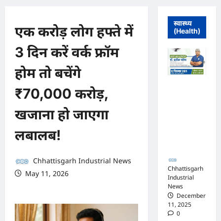
स्वास्थ्य
एक करोड़ लोग हफ्ते में
(Health)
3 दिन करें वर्क फ्रॉम
होम तो बचेंगे
मुंगेली में 12
₹70,000 करोड़,
दिसम्बर को
हृदय रोग एवं
खजाना हो जाएगा
सर्जरी विशेषज्ञ
डॉ. प्रतीक
लबालब!
पांडेय का
परामर्श शिविर
Chhattisgarh Industrial News
Chhattisgarh
May 11, 2026
Industrial
0 comments
News
December
11, 2025
0