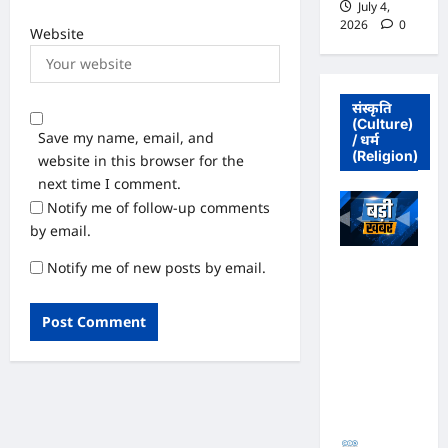
July 4,
2026
0
Website
संस्कृति
(Culture)
Save my name, email, and
/ धर्म
(Religion)
website in this browser for the
next time I comment.
Notify me of follow-up comments
by email.
Notify me of new posts by email.
अधिवक्ता संघ
कटघोरा ने
किया खंडन,
कहा- मुरली
होटल संबंधी
शिकायत पत्र
संघ ने जारी
नहीं किया