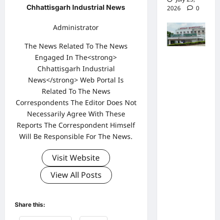
Chhattisgarh Industrial News
2026
0
Administrator
The News Related To The News
Engaged In The<strong>
पुलिस जांच
Chhattisgarh Industrial
में अपोलो
News</strong> Web Portal Is
अस्पताल
Related To The News
प्रबंधन के
Correspondents The Editor Does Not
खिलाफ
Necessarily Agree With These
नहीं मिले
Reports The Correspondent Himself
Will Be Responsible For The News.
पर्याप्त
साक्ष्य कोर्ट
Visit Website
में पेश हुई
View All Posts
क्लोजर
रिपोर्ट,
फर्जी
Share this:
कार्डियोलॉ