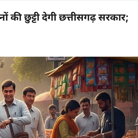
नों की छुट्टी देगी छत्तीसगढ़ सरकार;
comments