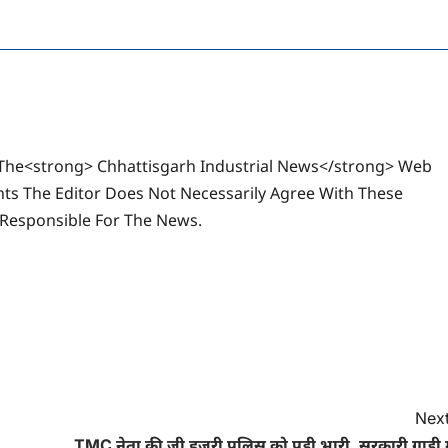
The<strong> Chhattisgarh Industrial News</strong> Web
ts The Editor Does Not Necessarily Agree With These
 Responsible For The News.
Next
TMC नेता की जी हुजूरी पुलिस को पड़ी भारी, सरकारी गाड़ी म