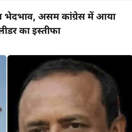
 भेदभाव, असम कांग्रेस में आया
 लीडर का इस्तीफा
comments