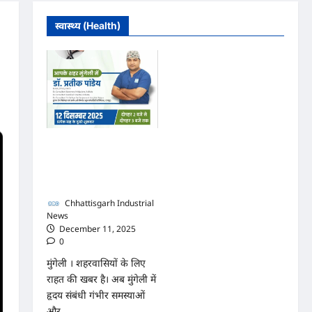
स्वास्थ्य (Health)
मुंगेली में 12 दिसम्बर को हृदय
रोग एवं सर्जरी विशेषज्ञ डॉ.
प्रतीक पांडेय का परामर्श
शिविर
Chhattisgarh Industrial
News
December 11, 2025
0
मुंगेली । शहरवासियों के लिए
राहत की खबर है। अब मुंगेली में
हृदय संबंधी गंभीर समस्याओं
और...