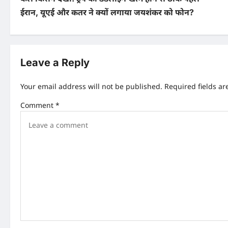
o
ईरान, यूएई और कतर ने क्यों लगाया जयशंकर को फोन?
s
t
n
Leave a Reply
a
Your email address will not be published.
Required fields a
v
Comment
*
i
g
a
t
i
o
n