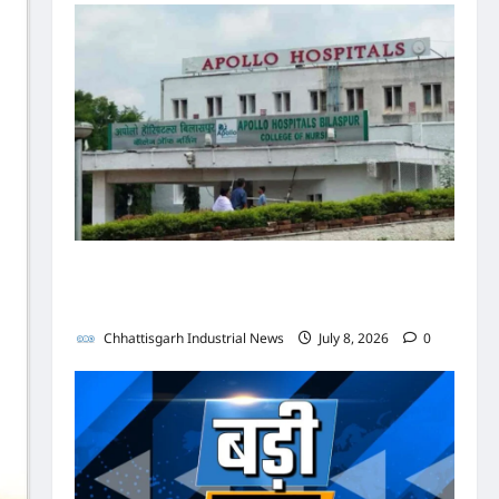
पुलिस जांच में अपोलो अस्पताल प्रबंधन के खिलाफ नहीं मिले
पर्याप्त साक्ष्य कोर्ट में पेश हुई क्लोजर रिपोर्ट, फर्जी
कार्डियोलॉजिस्ट पर आपराधिक कार्रवाई जारी
Chhattisgarh Industrial News
July 8, 2026
0