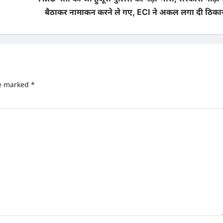
बैठाकर नामाकन करने ले गए, ECI ने अकल लगा दी ठिकान
re marked
*