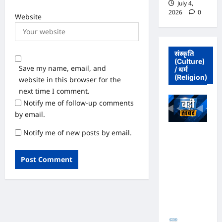
July 4,
2026
0
Website
संस्कृति
(Culture)
Save my name, email, and
/ धर्म
(Religion)
website in this browser for the
next time I comment.
Notify me of follow-up comments
by email.
Notify me of new posts by email.
अधिवक्ता संघ
कटघोरा ने
किया खंडन,
कहा- मुरली
होटल संबंधी
शिकायत पत्र
संघ ने जारी
नहीं किया