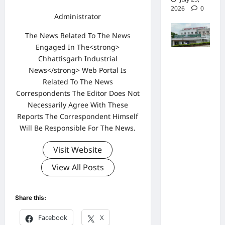
2026
0
Administrator
The News Related To The News
Engaged In The<strong>
Chhattisgarh Industrial
पुलिस जांच
News</strong> Web Portal Is
में अपोलो
Related To The News
अस्पताल
Correspondents The Editor Does Not
प्रबंधन के
Necessarily Agree With These
खिलाफ
Reports The Correspondent Himself
नहीं मिले
Will Be Responsible For The News.
पर्याप्त
Visit Website
साक्ष्य कोर्ट
View All Posts
में पेश हुई
क्लोजर
रिपोर्ट,
Share this:
फर्जी
Facebook
X
कार्डियोलॉ