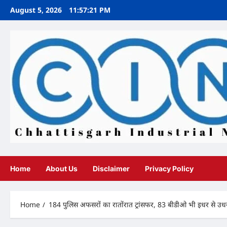
Skip
August 5, 2026
11:57:22 PM
to
content
Home
About Us
Disclaimer
Privacy Policy
Home
184 पुलिस अफसरों का रातोंरात ट्रांसफर, 83 बीडीओ भी इधर से उधर