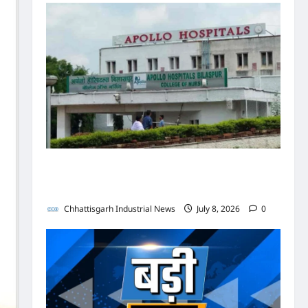
पुलिस जांच में अपोलो अस्पताल प्रबंधन के खिलाफ नहीं मिले
पर्याप्त साक्ष्य कोर्ट में पेश हुई क्लोजर रिपोर्ट, फर्जी
कार्डियोलॉजिस्ट पर आपराधिक कार्रवाई जारी
Chhattisgarh Industrial News
July 8, 2026
0