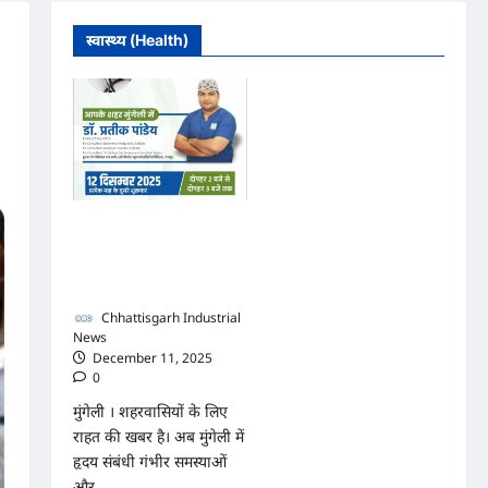
स्वास्थ्य (Health)
मुंगेली में 12 दिसम्बर को हृदय
रोग एवं सर्जरी विशेषज्ञ डॉ.
प्रतीक पांडेय का परामर्श
शिविर
Chhattisgarh Industrial
News
December 11, 2025
0
मुंगेली । शहरवासियों के लिए
राहत की खबर है। अब मुंगेली में
हृदय संबंधी गंभीर समस्याओं
और...