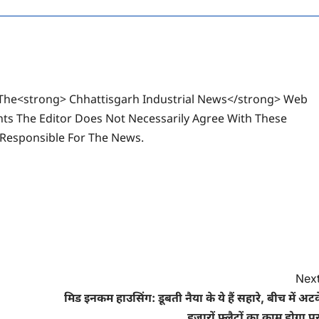
The<strong> Chhattisgarh Industrial News</strong> Web
ts The Editor Does Not Necessarily Agree With These
 Responsible For The News.
Next
मिड इनकम हाउसिंग: डूबती नैया के ये हैं सहारे, बीच में अट
हजारों फ्लैटों का काम होगा पू