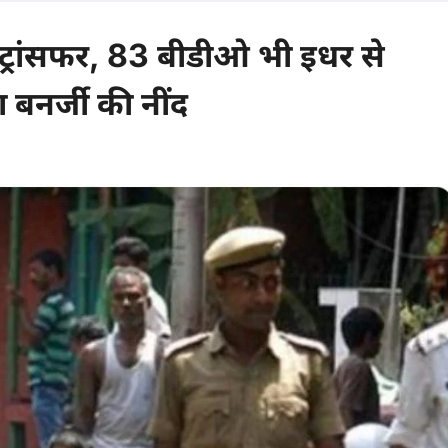
ट्रांसफर, 83 बीडीओ भी इधर से
बनर्जी की नींद
0 comments