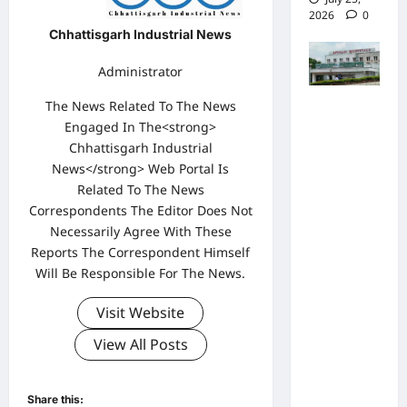
2026
0
Chhattisgarh Industrial News
Administrator
The News Related To The News
पुलिस जांच
Engaged In The<strong>
में अपोलो
Chhattisgarh Industrial
अस्पताल
News</strong> Web Portal Is
प्रबंधन के
Related To The News
खिलाफ
Correspondents The Editor Does Not
नहीं मिले
Necessarily Agree With These
Reports The Correspondent Himself
पर्याप्त
Will Be Responsible For The News.
साक्ष्य कोर्ट
में पेश हुई
Visit Website
क्लोजर
View All Posts
रिपोर्ट,
फर्जी
कार्डियोलॉ
Share this: