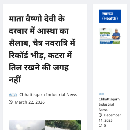
स्वास्थ्य
माता वैष्णो देवी के
(Health)
दरबार में आस्था का
सैलाब, चैत्र नवरात्रि में
मुंगेली में 12
रिकॉर्ड भीड़, कटरा में
दिसम्बर को
हृदय रोग एवं
तिल रखने की जगह
सर्जरी विशेषज्ञ
डॉ. प्रतीक
नहीं
पांडेय का
परामर्श शिविर
Chhattisgarh Industrial News
Chhattisgarh
March 22, 2026
Industrial
0 comments
News
December
11, 2025
0