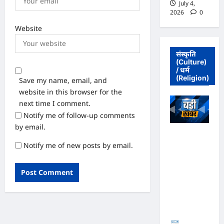
July 4,
2026
0
Website
संस्कृति
(Culture)
/ धर्म
(Religion)
Save my name, email, and
website in this browser for the
next time I comment.
Notify me of follow-up comments
by email.
अधिवक्ता संघ
Notify me of new posts by email.
कटघोरा ने
किया खंडन,
कहा- मुरली
होटल संबंधी
शिकायत पत्र
संघ ने जारी
नहीं किया