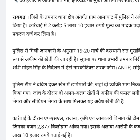
60 हजार से अधिक पौधे नष्ट, झारखंड का मुख्य आरोपी गिरफ्तार, द
रायगढ़
। जिले के तमनार थाना क्षेत्र अंतर्गत ग्राम आमाघाट में पुलिस न
किया है। कार्रवाई में 2 करोड़ 5 लाख 10 हजार रुपये मूल्य का मादक प
प्रकरण दर्ज कर लिया है।
पुलिस से मिली जानकारी के अनुसार 19-20 मार्च की दरम्यानी रात मुखबिर
रूप से अफीम की खेती की जा रही है। सूचना पर थाना प्रभारी तमनार निर
शशि मोहन सिंह के निर्देशन में एंटी नारकोटिक्स टास्क फोर्स (ANTF) स
पुलिस टीम ने दबिश देकर खेत में छापेमारी की, जहां दो व्यक्ति भाग निकल
किया गया। जांच के दौरान दो अलग-अलग खेतों में अफीम की फसल लगी ह
भेंगरा और सीप्रियन भेंगरा के साथ मिलकर यह अवैध खेती की है।
कार्रवाई के दौरान एफएसएल, राजस्व, कृषि एवं आबकारी विभाग की टीम 
जिनका वजन 2,877 किलोग्राम आंका गया। इसके अलावा आरोपी के कब्
लाख 10 हजार रुपये बताई गई है।