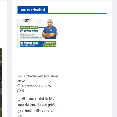
स्वास्थ्य (Health)
मुंगेली में 12 दिसम्बर को हृदय
रोग एवं सर्जरी विशेषज्ञ डॉ.
प्रतीक पांडेय का परामर्श
शिविर
Chhattisgarh Industrial
News
December 11, 2025
0
मुंगेली । शहरवासियों के लिए
राहत की खबर है। अब मुंगेली में
हृदय संबंधी गंभीर समस्याओं
और...