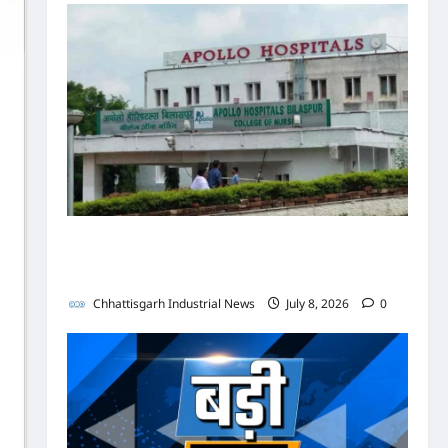
पुलिस जांच में अपोलो अस्पताल प्रबंधन के खिलाफ नहीं मिले
पर्याप्त साक्ष्य कोर्ट में पेश हुई क्लोजर रिपोर्ट, फर्जी
कार्डियोलॉजिस्ट पर आपराधिक कार्रवाई जारी
Chhattisgarh Industrial News
July 8, 2026
0