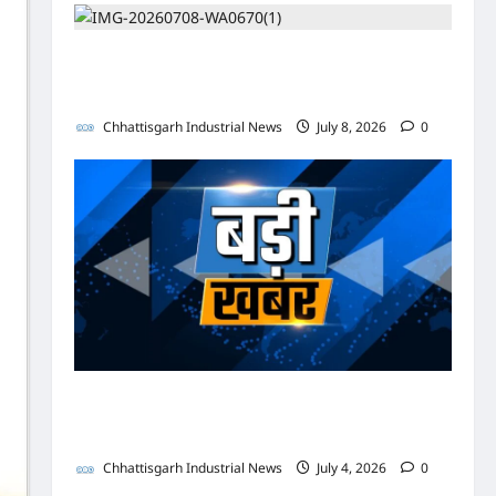
पुलिस जांच में अपोलो अस्पताल प्रबंधन के खिलाफ नहीं मिले
पर्याप्त साक्ष्य कोर्ट में पेश हुई क्लोजर रिपोर्ट, फर्जी
कार्डियोलॉजिस्ट पर आपराधिक कार्रवाई जारी
Chhattisgarh Industrial News
July 8, 2026
0
भाजपा सरकार में कांग्रेसी ठेकेदार को करोड़ों का टेंडर: मंत्रियों के
नाक के नीचे हो रहा खेल, अफसरों की मिलीभगत से मिल रहा
करोड़ों का टेंडर, सरकार तक पहुंची बात
Chhattisgarh Industrial News
July 4, 2026
0