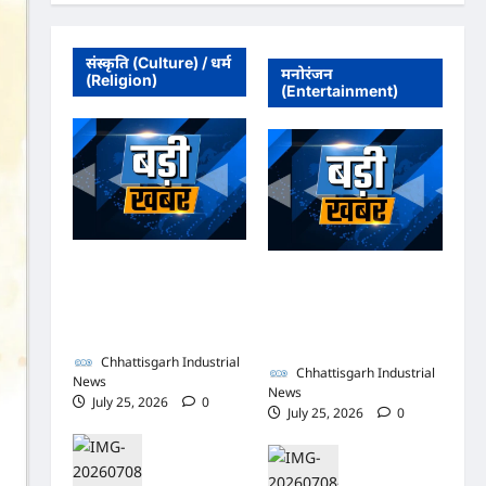
संस्कृति (Culture) / धर्म
मनोरंजन
(Religion)
(Entertainment)
अधिवक्ता संघ कटघोरा ने
अधिवक्ता संघ कटघोरा ने
किया खंडन, कहा- मुरली
किया खंडन, कहा- मुरली
होटल संबंधी शिकायत पत्र संघ
होटल संबंधी शिकायत पत्र संघ
ने जारी नहीं किया
ने जारी नहीं किया
Chhattisgarh Industrial
Chhattisgarh Industrial
News
News
July 25, 2026
0
July 25, 2026
0
पुलिस
पुलिस
जांच
जांच