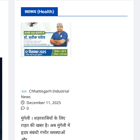
स्वास्थ्य (Health)
मुंगेली में 12 दिसम्बर को हृदय
रोग एवं सर्जरी विशेषज्ञ डॉ.
प्रतीक पांडेय का परामर्श
शिविर
Chhattisgarh Industrial
News
December 11, 2025
0
मुंगेली । शहरवासियों के लिए
राहत की खबर है। अब मुंगेली में
हृदय संबंधी गंभीर समस्याओं
और...