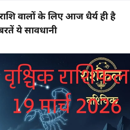
शि वालों के लिए आज धैर्य ही है
बरतें ये सावधानी
0 comments