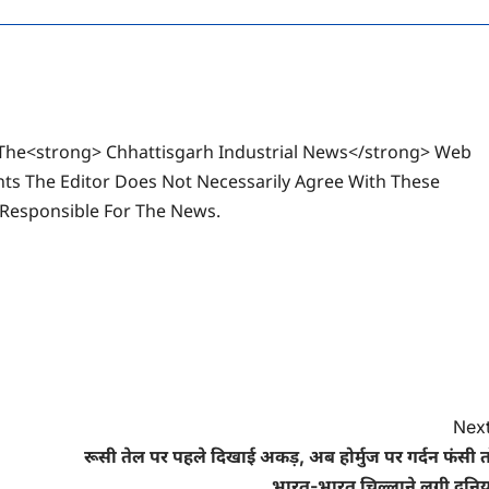
The<strong> Chhattisgarh Industrial News</strong> Web
ts The Editor Does Not Necessarily Agree With These
 Responsible For The News.
Next
रूसी तेल पर पहले द‍िखाई अकड़, अब होर्मुज पर गर्दन फंसी 
भारत-भारत च‍िल्‍लाने लगी दुन‍ि