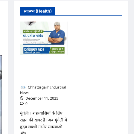
स्वास्थ्य (Health)
मुंगेली में 12 दिसम्बर को हृदय
रोग एवं सर्जरी विशेषज्ञ डॉ.
प्रतीक पांडेय का परामर्श
शिविर
Chhattisgarh Industrial
News
December 11, 2025
0
मुंगेली । शहरवासियों के लिए
राहत की खबर है। अब मुंगेली में
हृदय संबंधी गंभीर समस्याओं
और...