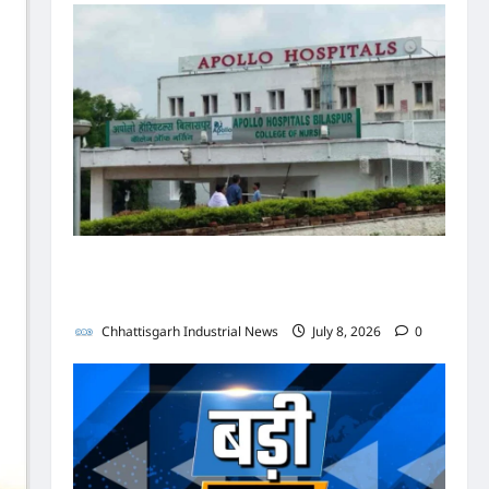
पुलिस जांच में अपोलो अस्पताल प्रबंधन के खिलाफ नहीं मिले
पर्याप्त साक्ष्य कोर्ट में पेश हुई क्लोजर रिपोर्ट, फर्जी
कार्डियोलॉजिस्ट पर आपराधिक कार्रवाई जारी
Chhattisgarh Industrial News
July 8, 2026
0