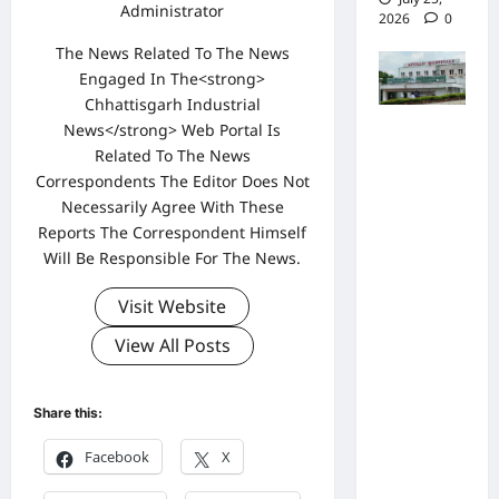
Administrator
2026
0
The News Related To The News
Engaged In The<strong>
Chhattisgarh Industrial
News</strong> Web Portal Is
पुलिस जांच
Related To The News
में अपोलो
Correspondents The Editor Does Not
अस्पताल
Necessarily Agree With These
प्रबंधन के
Reports The Correspondent Himself
खिलाफ
Will Be Responsible For The News.
नहीं मिले
Visit Website
पर्याप्त
साक्ष्य कोर्ट
View All Posts
में पेश हुई
क्लोजर
Share this:
रिपोर्ट,
Facebook
X
फर्जी
कार्डियोलॉ