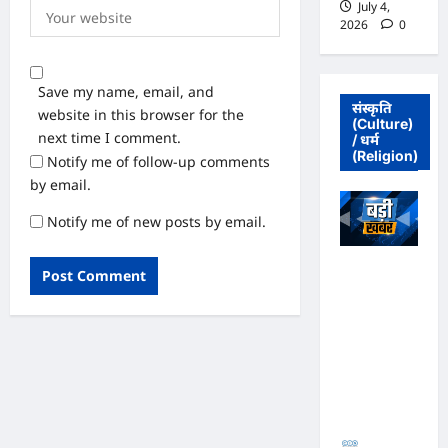
July 4,
2026
0
Save my name, email, and
संस्कृति
website in this browser for the
(Culture)
next time I comment.
/ धर्म
(Religion)
Notify me of follow-up comments
by email.
Notify me of new posts by email.
अधिवक्ता संघ
कटघोरा ने
किया खंडन,
कहा- मुरली
होटल संबंधी
शिकायत पत्र
संघ ने जारी
नहीं किया