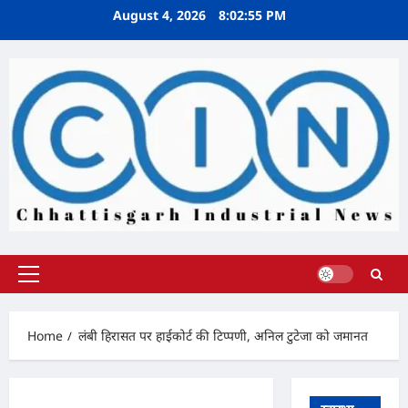
Skip
August 4, 2026
8:02:56 PM
to
content
Primary
Menu
Home
लंबी हिरासत पर हाईकोर्ट की टिप्पणी, अनिल टुटेजा को जमानत