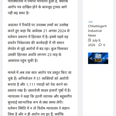
आपराधिक
परिस्थितियों में पर्याप्त परिवर्तन हुआ है, क्योंकि
आरोप पत्र दाखिल होने के बावजूद ट्रायल आगे
कार्रवाई
नहीं बढ़ सका है।
जारी
अदालत ने रिकॉर्ड पर उपलब्ध तथ्यों का उल्लेख
Chhattisgarh
करते हुए कहा कि आवेदक 21 अगस्त 2024 से
Industrial
News
वर्तमान प्रकरण में हिरासत में है। इससे पहले वह
July 8,
प्रवर्तन निदेशालय की कार्यवाही में भी समान
2026
0
लेनदेन से जुड़े आरोपों में बंद रहा। कुल मिलाकर
उसकी हिरासत अवधि लगभग 23 माह के
आसपास पहुंच चुकी है।
भाजपा
मामले में अब तक सात आरोप पत्र प्रस्तुत किए जा
सरकार में
चुके हैं। अभियोजन ने 51 व्यक्तियों को आरोपी
कांग्रेसी
बनाया है और 1,111 गवाहों को पेश करने का
प्रस्ताव रखा है। दस्तावेजी साक्ष्य हजारों पृष्ठों में है।
ठेकेदार को
न्यायालय ने कहा कि इतनी व्यापक और बहुस्तरीय
करोड़ों का
सुनवाई स्वाभाविक रूप से लंबा समय लेगी।
टेंडर:
वर्तमान स्थिति में न तो विशेष न्यायालय ने संज्ञान
मंत्रियों के
लिया है और न ही आरोप तय हुए हैं, क्योंकि