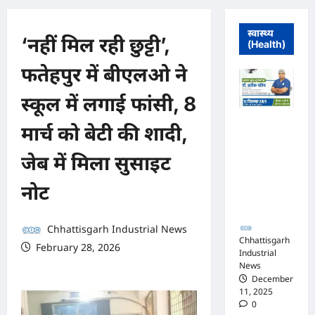
स्वास्थ्य
‘नहीं मिल रही छुट्टी’,
(Health)
फतेहपुर में बीएलओ ने
स्कूल में लगाई फांसी, 8
मुंगेली में 12
मार्च को बेटी की शादी,
दिसम्बर को
हृदय रोग एवं
जेब में मिला सुसाइट
सर्जरी विशेषज्ञ
डॉ. प्रतीक
नोट
पांडेय का
परामर्श शिविर
Chhattisgarh Industrial News
Chhattisgarh
February 28, 2026
Industrial
0 comments
News
December
11, 2025
0