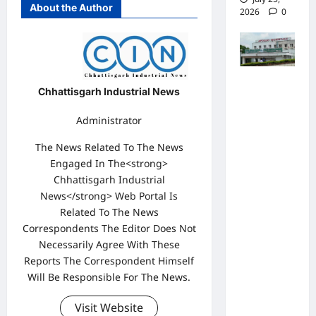
About the Author
2026
0
पुलिस जांच
Chhattisgarh Industrial News
में अपोलो
Administrator
अस्पताल
प्रबंधन के
The News Related To The News
खिलाफ
Engaged In The<strong>
नहीं मिले
Chhattisgarh Industrial
News</strong> Web Portal Is
पर्याप्त
Related To The News
साक्ष्य कोर्ट
Correspondents The Editor Does Not
में पेश हुई
Necessarily Agree With These
क्लोजर
Reports The Correspondent Himself
रिपोर्ट,
Will Be Responsible For The News.
फर्जी
Visit Website
कार्डियोलॉ