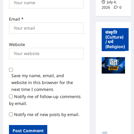
July 4,
2026
0
Email
*
संस्कृति
(Culture)
/ धर्म
Website
(Religion)
Save my name, email, and
अधिवक्ता संघ
website in this browser for the
कटघोरा ने
next time I comment.
किया खंडन,
Notify me of follow-up comments
कहा- मुरली
by email.
होटल संबंधी
शिकायत पत्र
Notify me of new posts by email.
संघ ने जारी
नहीं किया