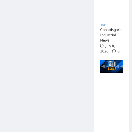
आपराधिक
कार्रवाई
जारी
Chhattisgarh
Industrial
News
July 8,
2026
0
भाजपा
सरकार में
कांग्रेसी
ठेकेदार को
करोड़ों का
टेंडर:
मंत्रियों के