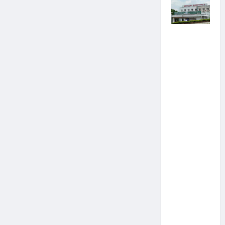
पुलिस जांच
में अपोलो
अस्पताल
प्रबंधन के
खिलाफ
नहीं मिले
पर्याप्त
साक्ष्य कोर्ट
में पेश हुई
क्लोजर
रिपोर्ट,
फर्जी
कार्डियोलॉ
जिस्ट पर